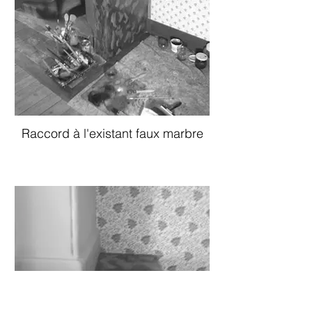
Raccord à l'existant faux marbre