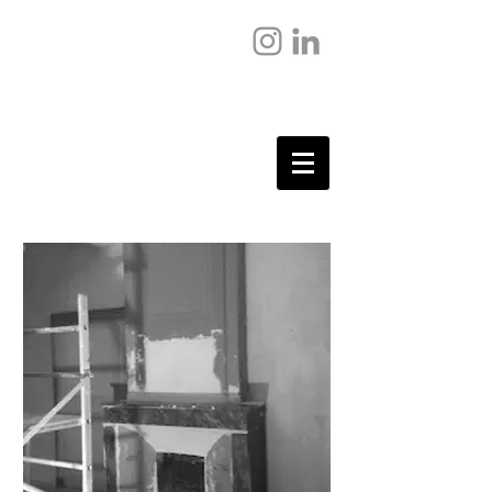
Sophie Lopez
Artisan peintre